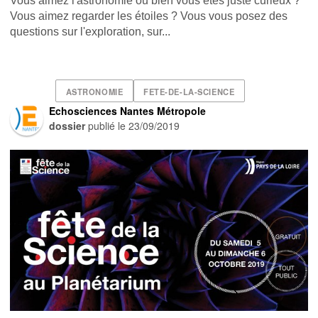
Vous aimez l'astronomie ou bien vous êtes juste curieux ?
Vous aimez regarder les étoiles ? Vous vous posez des
questions sur l'exploration, sur...
ASTRONOMIE
FETE-DE-LA-SCIENCE
Echosciences Nantes Métropole
dossier
publié le
23/09/2019