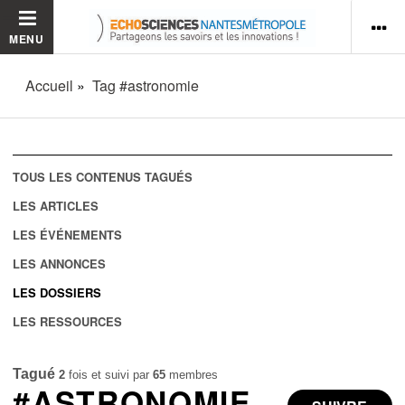
MENU
Accueil
Tag #astronomie
TOUS LES CONTENUS TAGUÉS
LES ARTICLES
LES ÉVÉNEMENTS
LES ANNONCES
LES DOSSIERS
LES RESSOURCES
Tagué
2
fois et suivi par
65
membres
#ASTRONOMIE