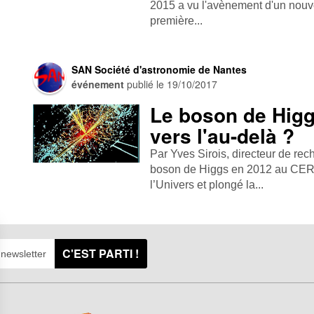
2015 a vu l'avènement d'un nouv
première...
SAN Société d'astronomie de Nantes
événement
publié le
19/10/2017
Le boson de Higg
vers l'au-delà ?
Par Yves Sirois, directeur de r
boson de Higgs en 2012 au CERN
l’Univers et plongé la...
C'EST PARTI !