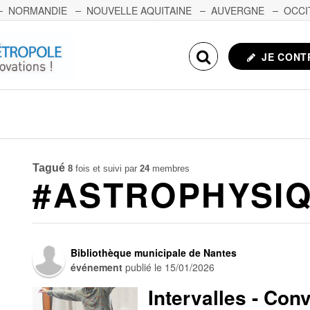
NORMANDIE
NOUVELLE AQUITAINE
AUVERGNE
OCCI
NCHE-COMTÉ
CORSE
ECHOSCIENCES.COM
JE CONT
Tagué
8
fois et suivi par
24
membres
#ASTROPHYSI
Bibliothèque municipale de Nantes
événement
publié le
15/01/2026
Intervalles - Con