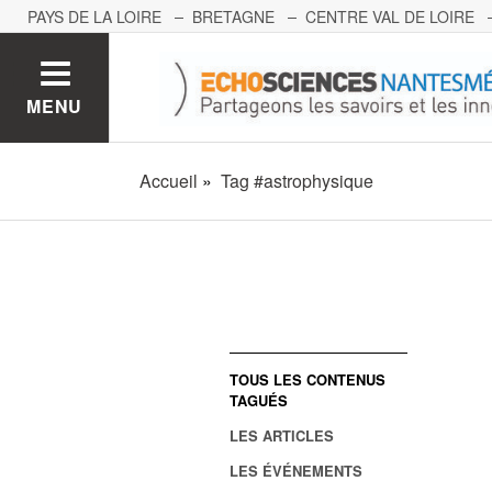
PAYS DE LA LOIRE
BRETAGNE
CENTRE VAL DE LOIRE
MONT BLANC
PACA
GRAND EST
BOURGOGNE-FRA
MENU
Accueil
Tag #astrophysique
TOUS LES CONTENUS
TAGUÉS
LES ARTICLES
LES ÉVÉNEMENTS