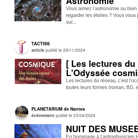
Astronomie
Vous aimez l'astronomie ou bien 
regarder les étoiles ? Vous vous 
sur...
TACTISS
article
publié le
29/11/2024
[ Les lectures du 
L'Odyssée cosmi
Les lectures du réseau, c'est l'o
toutes leurs formes (roman, BD, e
PLANETARIUM de Nantes
événement
publié le
23/04/2024
NUIT DES MUSE
En hommage à l'astrophysicien H