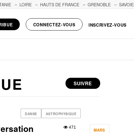
TANIE
LOIRE
HAUTS DE FRANCE
GRENOBLE
SAVOIE
RIBUE
CONNECTEZ-VOUS
INSCRIVEZ-VOUS
QUE
SUIVRE
DANSE
ASTROPHYSIQUE
versation
471
MARS