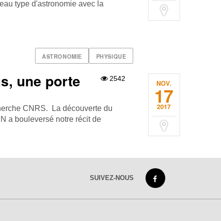
eau type d'astronomie avec la
ASTRONOMIE
PHYSIQUE
s, une porte
2542
NOV.
17
2017
echerche CNRS. La découverte du
 a bouleversé notre récit de
SUIVEZ-NOUS