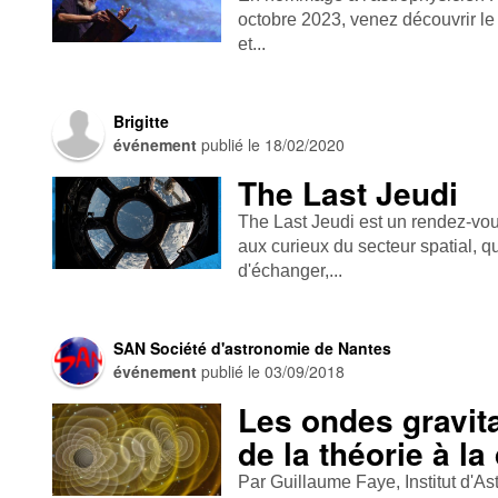
octobre 2023, venez découvrir le
et...
Brigitte
événement
publié le
18/02/2020
The Last Jeudi
The Last Jeudi est un rendez-v
aux curieux du secteur spatial, q
d'échanger,...
SAN Société d'astronomie de Nantes
événement
publié le
03/09/2018
Les ondes gravita
de la théorie à la
Par Guillaume Faye, Institut d'A