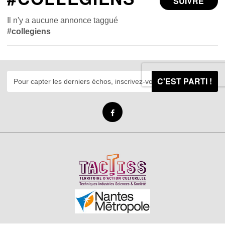
SUIVRE
Il n'y a aucune annonce taggué
#collegiens
C'EST PARTI !