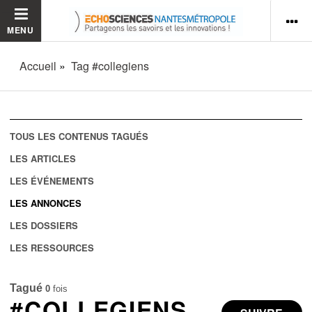
MENU
Accueil
Tag #collegiens
TOUS LES CONTENUS TAGUÉS
LES ARTICLES
LES ÉVÉNEMENTS
LES ANNONCES
LES DOSSIERS
LES RESSOURCES
Tagué
0
fois
#COLLEGIENS