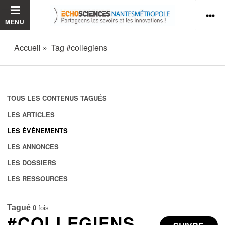
MENU
Accueil
Tag #collegiens
TOUS LES CONTENUS TAGUÉS
LES ARTICLES
LES ÉVÉNEMENTS
LES ANNONCES
LES DOSSIERS
LES RESSOURCES
Tagué
0
fois
#COLLEGIENS