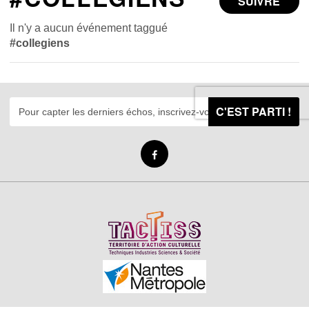
SUIVRE
Il n'y a aucun événement taggué
#collegiens
C'EST PARTI !