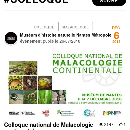
SUIVRE
COLLOQUE
MALACOLOGIE
DÉC.
6
Muséum d'histoire naturelle Nantes Métropole
événement
publié le
26/07/2018
2018
Colloque national de Malacologie
2147
1