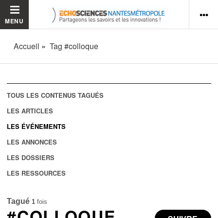
MENU
Accueil
Tag #colloque
TOUS LES CONTENUS TAGUÉS
LES ARTICLES
LES ÉVÉNEMENTS
LES ANNONCES
LES DOSSIERS
LES RESSOURCES
Tagué
1
fois
#COLLOQUE