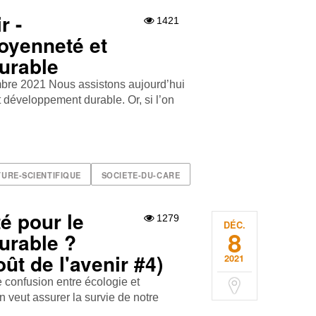
r -
1421
oyenneté et
urable
bre 2021 Nous assistons aujourd’hui
 développement durable. Or, si l’on
URE-SCIENTIFIQUE
SOCIETE-DU-CARE
é pour le
1279
DÉC.
8
urable ?
ût de l'avenir #4)
2021
 confusion entre écologie et
n veut assurer la survie de notre