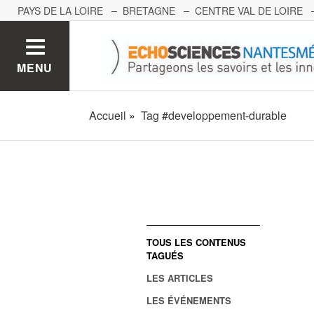
PAYS DE LA LOIRE
BRETAGNE
CENTRE VAL DE LOIRE
MONT BLANC
PACA
GRAND EST
BOURGOGNE-FRA
MENU
Accueil
Tag #developpement-durable
TOUS LES CONTENUS
TAGUÉS
LES ARTICLES
LES ÉVÉNEMENTS