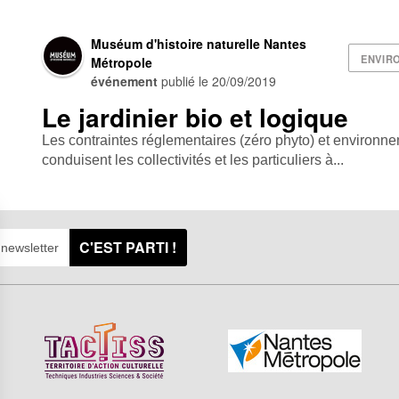
Muséum d'histoire naturelle Nantes
ENVIR
Métropole
événement
publié le
20/09/2019
Le jardinier bio et logique
Les contraintes réglementaires (zéro phyto) et environ
conduisent les collectivités et les particuliers à...
C'EST PARTI !