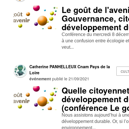
Le goût de l'aveni
Gouvernance, cit
développement d
Conférence du mercredi 8 décem
à une confusion entre écologie et
veut...
Catherine PANHELLEUX Cnam Pays de la
CULT
Loire
événement
publié le
21/09/2021
Quelle citoyennet
développement d
(conférence Le go
Nous assistons aujourd’hui à une
développement durable. Or, si l’o
environnement...