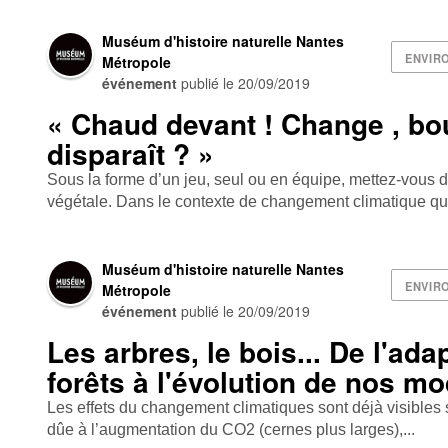
Muséum d'histoire naturelle Nantes
ENVIR
Métropole
événement
publié le
20/09/2019
« Chaud devant ! Change , b
disparaît ? »
Sous la forme d’un jeu, seul ou en équipe, mettez-vous
végétale. Dans le contexte de changement climatique que
Muséum d'histoire naturelle Nantes
ENVIR
Métropole
événement
publié le
20/09/2019
Les arbres, le bois... De l'ada
forêts à l'évolution de nos m
Les effets du changement climatiques sont déjà visibles s
dûe à l’augmentation du CO2 (cernes plus larges),...