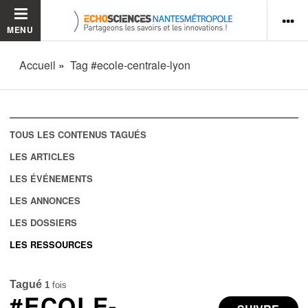
MENU
Accueil
Tag #ecole-centrale-lyon
TOUS LES CONTENUS TAGUÉS
LES ARTICLES
LES ÉVÉNEMENTS
LES ANNONCES
LES DOSSIERS
LES RESSOURCES
Tagué
1
fois
#ECOLE-