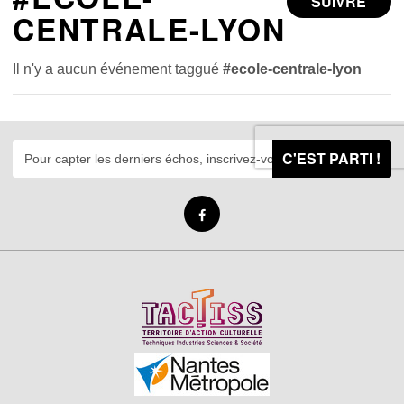
SUIVRE
CENTRALE-LYON
Il n'y a aucun événement taggué
#ecole-centrale-lyon
C'EST PARTI !