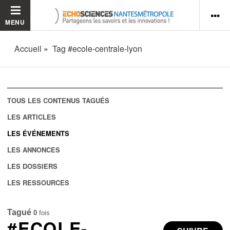
MENU
Accueil
Tag #ecole-centrale-lyon
TOUS LES CONTENUS TAGUÉS
LES ARTICLES
LES ÉVÉNEMENTS
LES ANNONCES
LES DOSSIERS
LES RESSOURCES
Tagué
0
fois
#ECOLE-