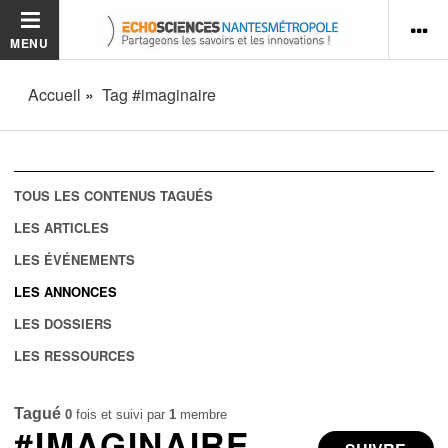
MENU
Accueil
Tag #imaginaire
TOUS LES CONTENUS TAGUÉS
LES ARTICLES
LES ÉVÉNEMENTS
LES ANNONCES
LES DOSSIERS
LES RESSOURCES
Tagué
0
fois et suivi par
1
membre
#IMAGINAIRE