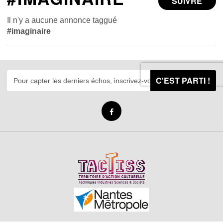
SUIVRE
Il n'y a aucune annonce taggué
#imaginaire
C'EST PARTI !