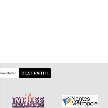
C'EST PARTI !