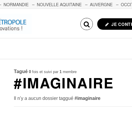
NORMANDIE
NOUVELLE AQUITAINE
AUVERGNE
OCCI
NCHE-COMTÉ
CORSE
ECHOSCIENCES.COM
JE CONT
Tagué
0
fois et suivi par
1
membre
#IMAGINAIRE
Il n'y a aucun dossier taggué
#imaginaire