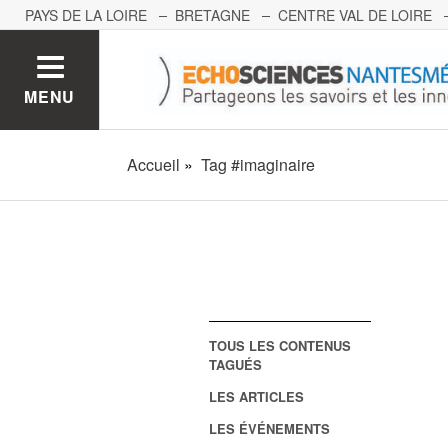
PAYS DE LA LOIRE
BRETAGNE
CENTRE VAL DE LOIRE
MONT BLANC
PACA
GRAND EST
BOURGOGNE-FRA
MENU
Accueil
Tag #imaginaire
TOUS LES CONTENUS
TAGUÉS
LES ARTICLES
LES ÉVÉNEMENTS