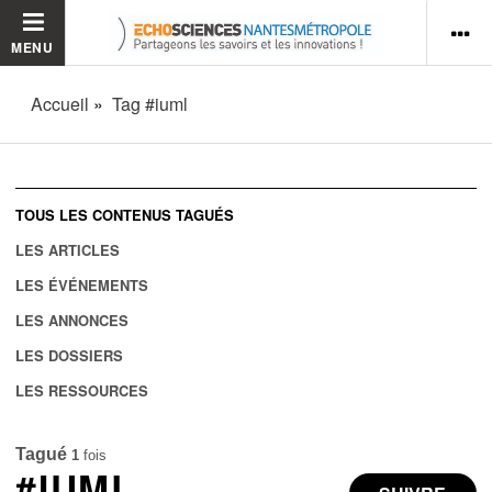
MENU
Accueil
Tag #iuml
TOUS LES CONTENUS TAGUÉS
LES ARTICLES
LES ÉVÉNEMENTS
LES ANNONCES
LES DOSSIERS
LES RESSOURCES
Tagué
1
fois
#IUML