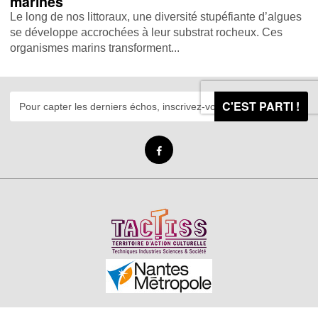
marines
Le long de nos littoraux, une diversité stupéfiante d’algues
se développe accrochées à leur substrat rocheux. Ces
organismes marins transforment...
C'EST PARTI !