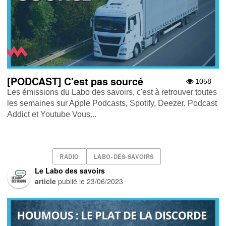
[PODCAST] C'est pas sourcé
1058
Les émissions du Labo des savoirs, c'est à retrouver toutes
les semaines sur Apple Podcasts , Spotify , Deezer , Podcast
Addict et Youtube Vous...
RADIO
LABO-DES-SAVOIRS
Le Labo des savoirs
article
publié le
23/06/2023