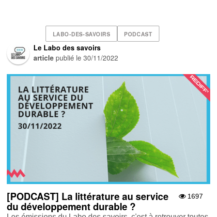
LABO-DES-SAVOIRS
PODCAST
Le Labo des savoirs
article
publié le
30/11/2022
[PODCAST] La littérature au service
1697
du développement durable ?
Les émissions du Labo des savoirs, c'est à retrouver toutes