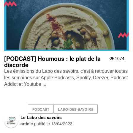
[PODCAST] Houmous : le plat de la
1074
discorde
Les émissions du Labo des savoirs, c'est à retrouver toutes
les semaines sur Apple Podcasts , Spotify , Deezer , Podcast
Addict et Youtube ...
PODCAST
LABO-DES-SAVOIRS
Le Labo des savoirs
article
publié le
13/04/2023