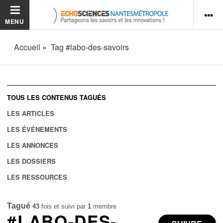
MENU
Accueil
Tag #labo-des-savoirs
TOUS LES CONTENUS TAGUÉS
LES ARTICLES
LES ÉVÉNEMENTS
LES ANNONCES
LES DOSSIERS
LES RESSOURCES
Tagué
43
fois et suivi par
1
membre
#LABO-DES-