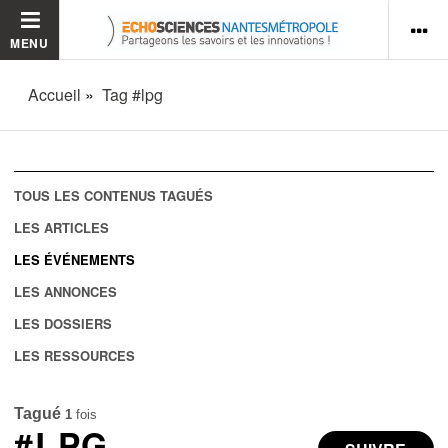
MENU
Accueil
Tag #lpg
TOUS LES CONTENUS TAGUÉS
LES ARTICLES
LES ÉVÉNEMENTS
LES ANNONCES
LES DOSSIERS
LES RESSOURCES
Tagué
1
fois
#LPG