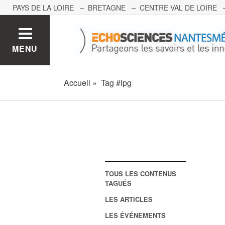
PAYS DE LA LOIRE
BRETAGNE
CENTRE VAL DE LOIRE
MONT BLANC
PACA
GRAND EST
BOURGOGNE-FRA
MENU
Accueil
Tag #lpg
TOUS LES CONTENUS
TAGUÉS
LES ARTICLES
LES ÉVÉNEMENTS