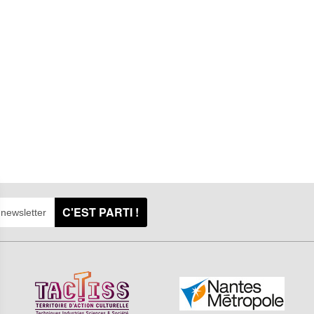
C'EST PARTI !