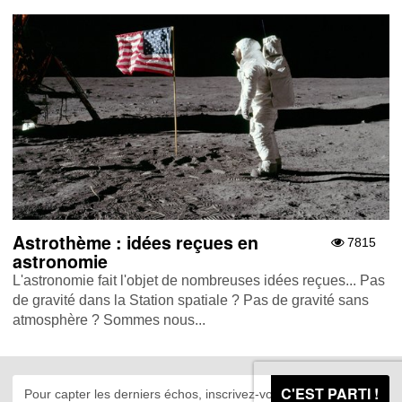
Astrothème : idées reçues en
7815
astronomie
L'astronomie fait l'objet de nombreuses idées reçues... Pas
de gravité dans la Station spatiale ? Pas de gravité sans
atmosphère ? Sommes nous...
C'EST PARTI !