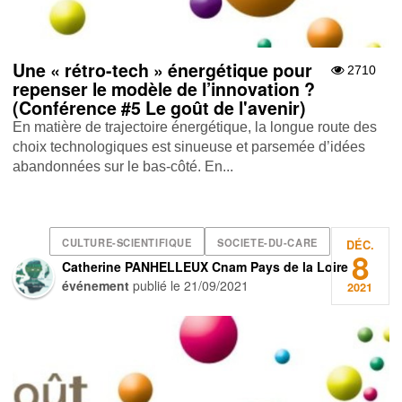
Une « rétro-tech » énergétique pour
2710
repenser le modèle de l’innovation ?
(Conférence #5 Le goût de l'avenir)
En matière de trajectoire énergétique, la longue route des
choix technologiques est sinueuse et parsemée d’idées
abandonnées sur le bas-côté. En...
CULTURE-SCIENTIFIQUE
SOCIETE-DU-CARE
DÉC.
8
Catherine PANHELLEUX Cnam Pays de la Loire
événement
publié le
21/09/2021
2021