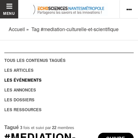
MENU
Accueil
Tag #mediation-culturelle-et-scientifique
TOUS LES CONTENUS TAGUÉS
LES ARTICLES
LES ÉVÉNEMENTS
LES ANNONCES
LES DOSSIERS
LES RESSOURCES
Tagué
3
fois et suivi par
22
membres
#MEDIATION-