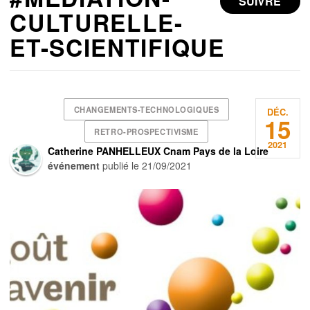
SUIVRE
CULTURELLE-
ET-SCIENTIFIQUE
CHANGEMENTS-TECHNOLOGIQUES
DÉC.
15
RETRO-PROSPECTIVISME
2021
Catherine PANHELLEUX Cnam Pays de la Loire
événement
publié le
21/09/2021