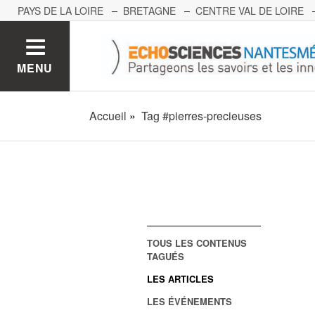
PAYS DE LA LOIRE
BRETAGNE
CENTRE VAL DE LOIRE
MONT BLANC
PACA
GRAND EST
BOURGOGNE-FRA
MENU
Accueil
Tag #pierres-precieuses
TOUS LES CONTENUS
TAGUÉS
LES ARTICLES
LES ÉVÉNEMENTS