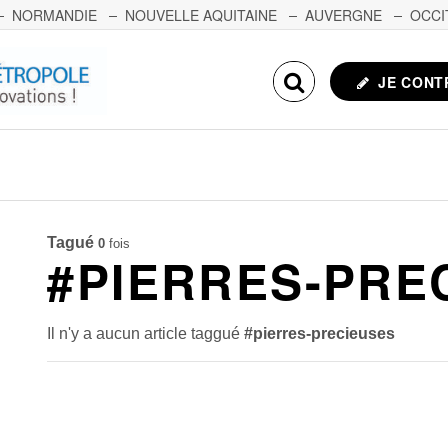
NORMANDIE
NOUVELLE AQUITAINE
AUVERGNE
OCCI
NCHE-COMTÉ
CORSE
ECHOSCIENCES.COM
JE CONT
Tagué
0
fois
#PIERRES-PRE
Il n'y a aucun article taggué
#pierres-precieuses