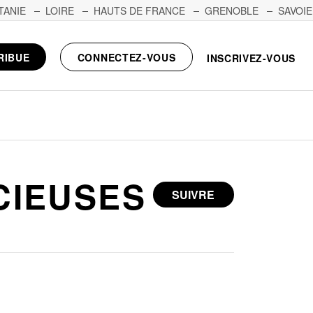
TANIE
LOIRE
HAUTS DE FRANCE
GRENOBLE
SAVOIE
RIBUE
CONNECTEZ-VOUS
INSCRIVEZ-VOUS
CIEUSES
SUIVRE