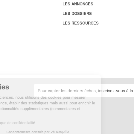
LES ANNONCES
LES DOSSIERS
LES RESSOURCES
Cookies
Sur Echosciences, nous utilisons des cookies pour mesurer
notre audience, établir des statistiques mais aussi pour enrichir le
site de fonctionnalités supplémentaires (commentaires et
widgets).
Lire la politique de confidentialité
Consentements certifiés par