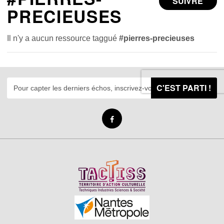
SUIVRE
PRECIEUSES
Il n'y a aucun ressource taggué
#pierres-precieuses
C'EST PARTI !