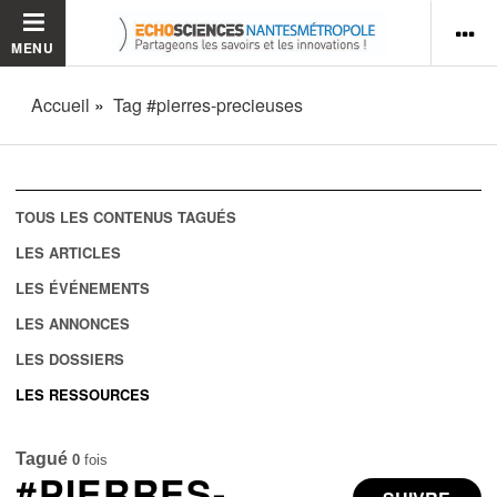
MENU
Accueil
Tag #pierres-precieuses
TOUS LES CONTENUS TAGUÉS
LES ARTICLES
LES ÉVÉNEMENTS
LES ANNONCES
LES DOSSIERS
LES RESSOURCES
Tagué
0
fois
#PIERRES-