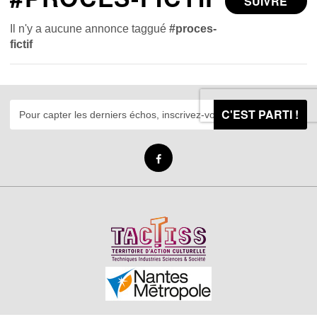
SUIVRE
Il n'y a aucune annonce taggué
#proces-
fictif
C'EST PARTI !