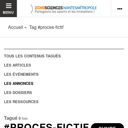
MENU
Accueil
Tag #proces-fictif
TOUS LES CONTENUS TAGUÉS
LES ARTICLES
LES ÉVÉNEMENTS
LES ANNONCES
LES DOSSIERS
LES RESSOURCES
Tagué
0
fois
#PROCES-FICTIF