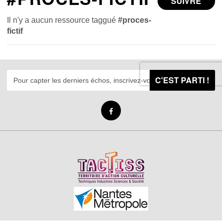
SUIVRE
Il n'y a aucun ressource taggué
#proces-
fictif
C'EST PARTI !