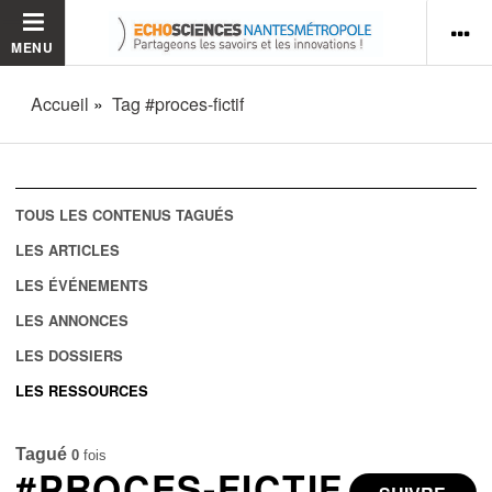
MENU
Accueil
Tag #proces-fictif
TOUS LES CONTENUS TAGUÉS
LES ARTICLES
LES ÉVÉNEMENTS
LES ANNONCES
LES DOSSIERS
LES RESSOURCES
Tagué
0
fois
#PROCES-FICTIF