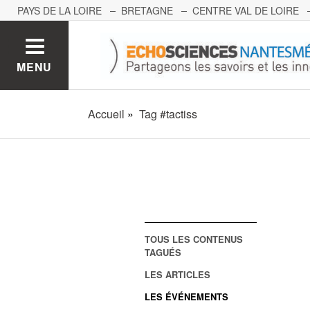
PAYS DE LA LOIRE
BRETAGNE
CENTRE VAL DE LOIRE
MONT BLANC
PACA
GRAND EST
BOURGOGNE-FRA
MENU
Accueil
Tag #tactiss
TOUS LES CONTENUS
TAGUÉS
LES ARTICLES
LES ÉVÉNEMENTS