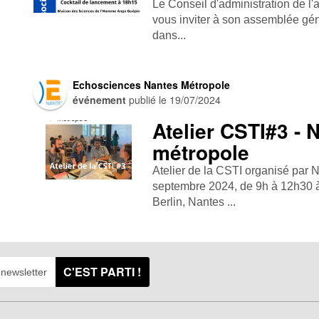
Le Conseil d'administration de l'
vous inviter à son assemblée géné
dans...
Echosciences Nantes Métropole
événement
publié le
19/07/2024
Atelier CSTI#3 - 
métropole
Atelier de la CSTI organisé par 
septembre 2024, de 9h à 12h30 
Berlin, Nantes ...
C'EST PARTI !