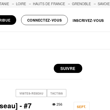
TANIE
LOIRE
HAUTS DE FRANCE
GRENOBLE
SAVOIE
RIBUE
CONNECTEZ-VOUS
INSCRIVEZ-VOUS
SUIVRE
VISITES-RESEAU
TACTISS
seau] - #7
256
SEPT.