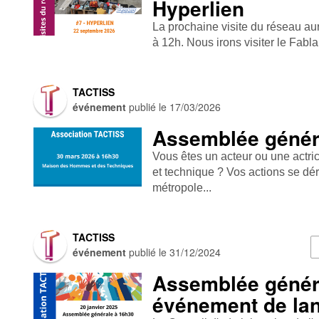
Hyperlien
La prochaine visite du réseau au
à 12h. Nous irons visiter le Fablab
TACTISS
événement
publié le
17/03/2026
Assemblée génér
Vous êtes un acteur ou une actric
et technique ? Vos actions se déro
métropole...
TACTISS
événement
publié le
31/12/2024
Assemblée généra
événement de la