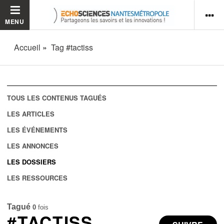
MENU
Accueil
Tag #tactiss
TOUS LES CONTENUS TAGUÉS
LES ARTICLES
LES ÉVÉNEMENTS
LES ANNONCES
LES DOSSIERS
LES RESSOURCES
Tagué
0
fois
#TACTISS