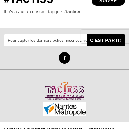
SUIVRE
Il n'y a aucun dossier taggué
#tactiss
C'EST PARTI !