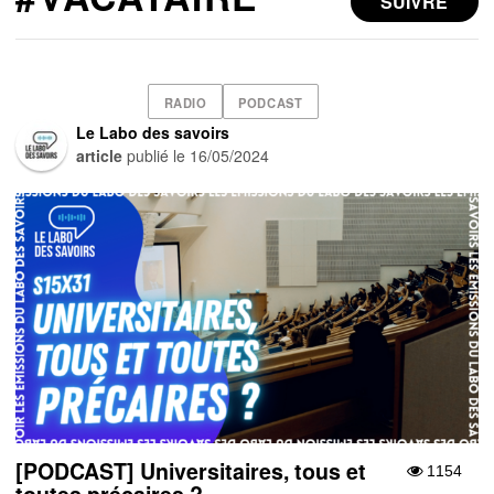
SUIVRE
RADIO
PODCAST
Le Labo des savoirs
article
publié le
16/05/2024
[PODCAST] Universitaires, tous et
1154