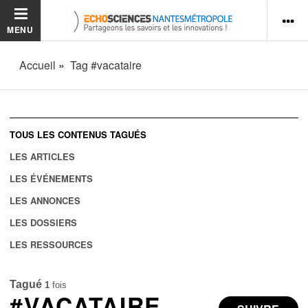
MENU
Accueil
Tag #vacataire
TOUS LES CONTENUS TAGUÉS
LES ARTICLES
LES ÉVÉNEMENTS
LES ANNONCES
LES DOSSIERS
LES RESSOURCES
Tagué
1
fois
#VACATAIRE