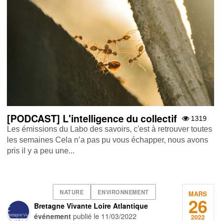
[PODCAST] L'intelligence du collectif
1319
Les émissions du Labo des savoirs, c'est à retrouver toutes
les semaines Cela n’a pas pu vous échapper, nous avons
pris il y a peu une...
NATURE
ENVIRONNEMENT
MARS
26
Bretagne Vivante Loire Atlantique
événement
publié le
11/03/2022
2022