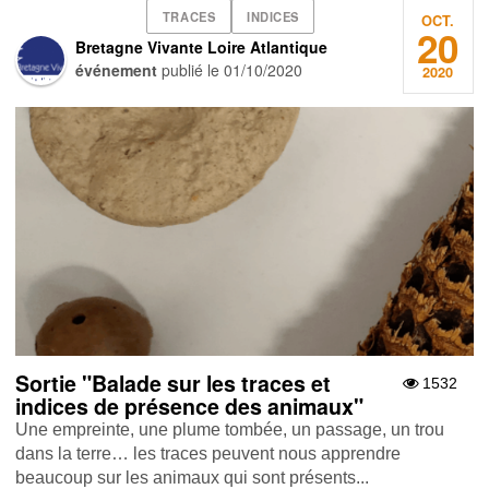
TRACES
INDICES
OCT.
20
Bretagne Vivante Loire Atlantique
événement
publié le
01/10/2020
2020
Sortie "Balade sur les traces et
1532
indices de présence des animaux"
Une empreinte, une plume tombée, un passage, un trou
dans la terre… les traces peuvent nous apprendre
beaucoup sur les animaux qui sont présents...