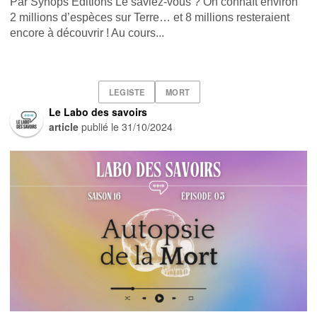
Par Synops Éditions Le saviez-vous ? On connaît environ
2 millions d’espèces sur Terre… et 8 millions resteraient
encore à découvrir ! Au cours...
LEGISTE
MORT
Le Labo des savoirs
article
publié le
31/10/2024