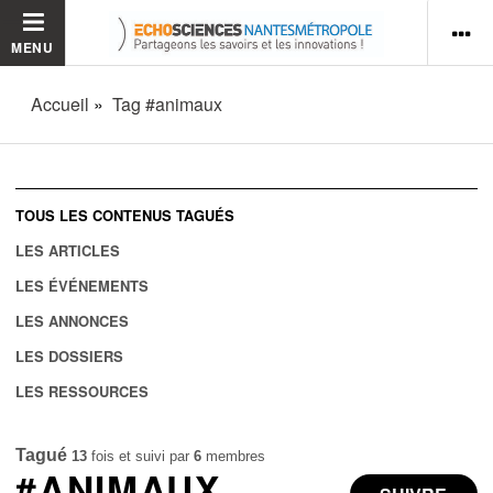
MENU
Accueil
Tag #animaux
TOUS LES CONTENUS TAGUÉS
LES ARTICLES
LES ÉVÉNEMENTS
LES ANNONCES
LES DOSSIERS
LES RESSOURCES
Tagué
13
fois et suivi par
6
membres
#ANIMAUX