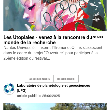
Les Utopiales - venez à la rencontre du
680
monde de la recherche
Nantes Université, l’Inserm, l’Ifremer et Oniris s'associent
dans le cadre du projet "Ouverture" pour participer à la
25ème édition du festival...
GEOSCIENCES
RECHERCHE
Laboratoire de planétologie et géosciences
(LPG)
article
publié le
25/06/2025