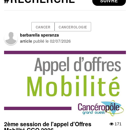
SUIVRE
CANCER
CANCEROLOGIE
barbarella speranza
article
publié le
02/07/2026
2ème session de l'appel d'Offres
171