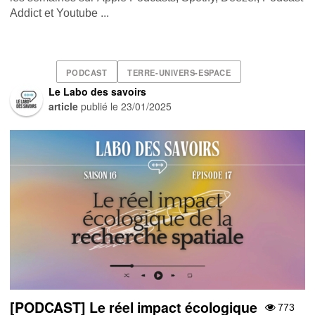
Addict et Youtube ...
PODCAST
TERRE-UNIVERS-ESPACE
Le Labo des savoirs
article
publié le
23/01/2025
[PODCAST] Le réel impact écologique
773