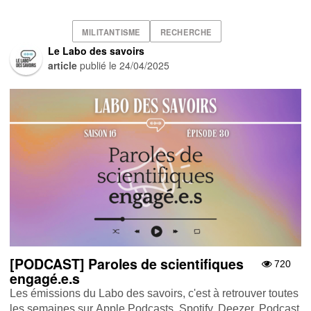
MILITANTISME
RECHERCHE
Le Labo des savoirs
article
publié le
24/04/2025
[PODCAST] Paroles de scientifiques
720
engagé.e.s
Les émissions du Labo des savoirs, c'est à retrouver toutes
les semaines sur Apple Podcasts , Spotify , Deezer , Podcast