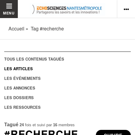
MENU
Accueil
Tag #recherche
TOUS LES CONTENUS TAGUÉS
LES ARTICLES
LES ÉVÉNEMENTS
LES ANNONCES
LES DOSSIERS
LES RESSOURCES
Tagué
24
fois et suivi par
16
membres
#RECHERCHE