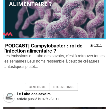
[PODCAST] Campylobacter : roi de
1311
l'infection alimentaire ?
Les émissions du Labo des savoirs, c'est à retrouver toutes
les semaines Leur noms ressemble à ceux de créatures
fantastiques plutôt...
GENETIQUE
EPIGENETIQUE
Le Labo des savoirs
article
publié le
07/12/2017