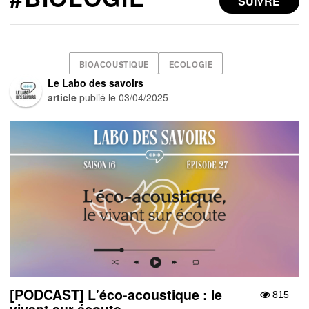
SUIVRE
BIOACOUSTIQUE
ECOLOGIE
Le Labo des savoirs
article
publié le
03/04/2025
[PODCAST] L'éco-acoustique : le
815