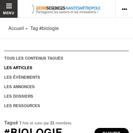
MENU
Accueil
Tag #biologie
TOUS LES CONTENUS TAGUÉS
LES ARTICLES
LES ÉVÉNEMENTS
LES ANNONCES
LES DOSSIERS
LES RESSOURCES
Tagué
7
fois et suivi par
21
membres
#BIOLOGIE