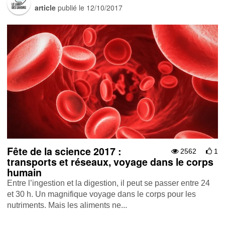
article
publié le
12/10/2017
Fête de la science 2017 :
2562
1
transports et réseaux, voyage dans le corps
humain
Entre l’ingestion et la digestion, il peut se passer entre 24
et 30 h. Un magnifique voyage dans le corps pour les
nutriments. Mais les aliments ne...